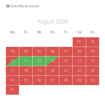
Einen Monat zurück
August 2026
Mo
Di
Mi
Do
Fr
Sa
So
01
02
03
04
05
06
07
08
09
10
11
12
13
14
15
16
17
18
19
20
21
22
23
24
25
26
27
28
29
30
31