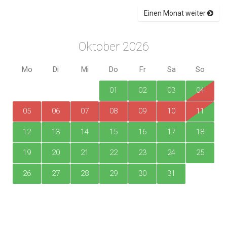
Einen Monat weiter
Oktober 2026
Mo
Di
Mi
Do
Fr
Sa
So
01
02
03
04
05
06
07
08
09
10
11
12
13
14
15
16
17
18
19
20
21
22
23
24
25
26
27
28
29
30
31