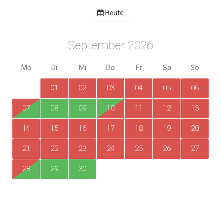
Heute
September 2026
Mo
Di
Mi
Do
Fr
Sa
So
01
02
03
04
05
06
07
08
09
10
11
12
13
14
15
16
17
18
19
20
21
22
23
24
25
26
27
28
29
30